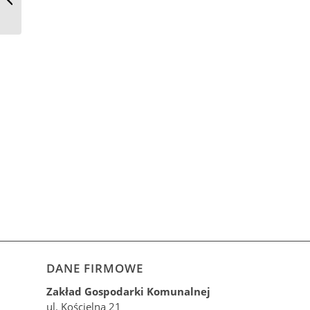
Suchedniowie
DANE FIRMOWE
Zakład Gospodarki Komunalnej
ul. Kościelna 21