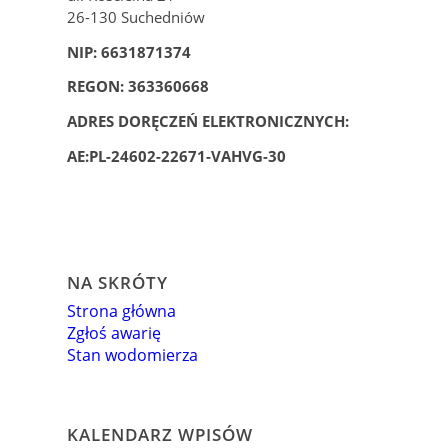
26-130 Suchedniów
NIP: 6631871374
REGON: 363360668
ADRES DORĘCZEŃ ELEKTRONICZNYCH:
AE:
PL-24602-22671-VAHVG-30
NA SKRÓTY
Strona główna
Zgłoś awarię
Stan wodomierza
KALENDARZ WPISÓW